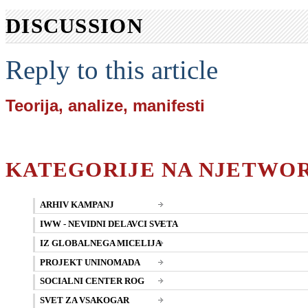
DISCUSSION
Reply to this article
Teorija, analize, manifesti
KATEGORIJE NA NJETWO
ARHIV KAMPANJ
IWW - NEVIDNI DELAVCI SVETA
IZ GLOBALNEGA MICELIJA
PROJEKT UNINOMADA
SOCIALNI CENTER ROG
SVET ZA VSAKOGAR