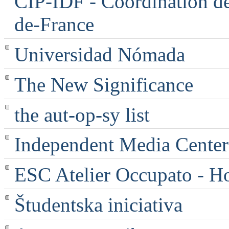
CIP-IDF - Coordination des
de-France
Universidad Nómada
The New Significance
the aut-op-sy list
Independent Media Center |
ESC Atelier Occupato - 
Študentska iniciativa