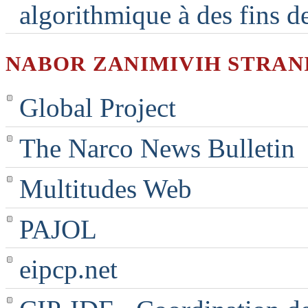
algorithmique à des fins d
NABOR ZANIMIVIH STRAN
Global Project
The Narco News Bulletin
Multitudes Web
PAJOL
eipcp.net