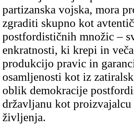
partizanska vojska, mora prot
zgraditi skupno kot avtentič
postfordističnih množic – s
enkratnosti, ki krepi in več
produkcijo pravic in garanc
osamljenosti kot iz zatirals
oblik demokracije postfordis
državljanu kot proizvajalcu 
življenja.