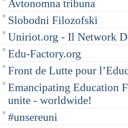
Avtonomna tribuna
Slobodni Filozofski
Uniriot.org - Il Network D
Edu-Factory.org
Front de Lutte pour l’Edu
Emancipating Education Fo
unite - worldwide!
#unsereuni