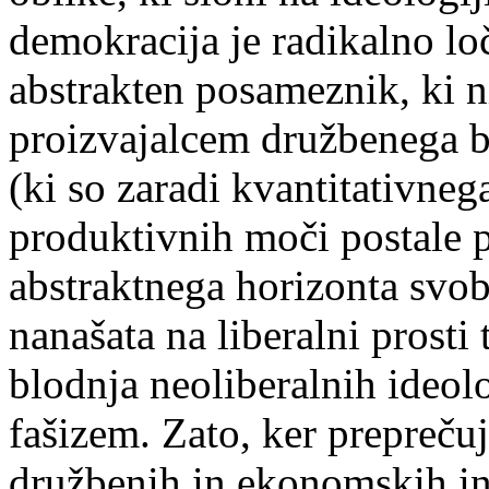
demokracija je radikalno lo
abstrakten posameznik, ki n
proizvajalcem družbenega bo
(ki so zaradi kvantitativneg
produktivnih moči postale 
abstraktnega horizonta svobo
nanašata na liberalni prosti 
blodnja neoliberalnih ideolo
fašizem. Zato, ker preprečuj
družbenih in ekonomskih ins