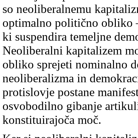
so neoliberalnemu kapitalizm
optimalno politično obliko –
ki suspendira temeljne demo
Neoliberalni kapitalizem mo
obliko sprejeti nominalno 
neoliberalizma in demokraci
protislovje postane manifest
osvobodilno gibanje artikuli
konstituirajoča moč.