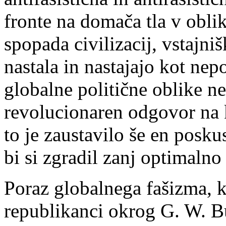
fronte na domača tla v oblik
spopada civilizacij, vstajni
nastala in nastajajo kot nep
globalne politične oblike n
revolucionaren odgovor na 
to je zaustavilo še en posku
bi si zgradil zanj optimalno
Poraz globalnega fašizma, ka
republikanci okrog G. W. B