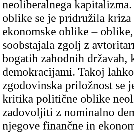
neoliberalnega kapitalizma.
oblike se je pridružila kriz
ekonomske oblike – oblike, 
soobstajala zgolj z avtorita
bogatih zahodnih državah, k
demokracijami. Takoj lahk
zgodovinska priložnost se j
kritika politične oblike neo
zadovoljiti z nominalno dem
njegove finančne in ekonom