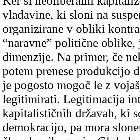
Ker si neoliberalni kapitali
vladavine, ki sloni na sus
organizirane v obliki kontra
“naravne” politične oblike, 
dimenzije. Na primer, če ne
potem prenese produkcijo d
je pogosto mogoč le z vojašk
legitimirati. Legitimacija i
kapitalističnih državah, ki
demokracijo, pa mora slone