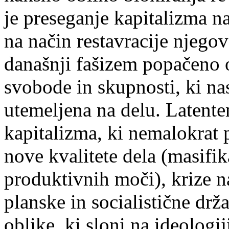
je preseganje kapitalizma n
na način restavracije njego
današnji fašizem popačeno o
svobode in skupnosti, ki nas
utemeljena na delu. Latente
kapitalizma, ki nemalokrat 
nove kvalitete dela (masifik
produktivnih moči), krize n
planske in socialistične drža
oblike, ki sloni na ideologiji