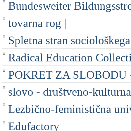
Bundesweiter Bildungsstr
tovarna rog |
Spletna stran sociološkega
Radical Education Collect
POKRET ZA SLOBODU - 
slovo - društveno-kulturna
Lezbično-feministična uni
Edufactory