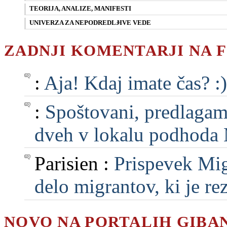
TEORIJA, ANALIZE, MANIFESTI
UNIVERZA ZA NEPODREDLJIVE VEDE
ZADNJI KOMENTARJI NA 
:
Aja! Kdaj imate čas? :)
:
Spoštovani, predlagam, 
dveh v lokalu podhoda M
Parisien :
Prispevek Mig
delo migrantov, ki je rezu
NOVO NA PORTALIH GIBA