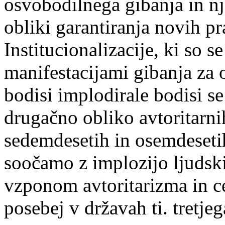
osvobodilnega gibanja in nj
obliki garantiranja novih pr
Institucionalizacije, ki so s
manifestacijami gibanja za o
bodisi implodirale bodisi se
drugačno obliko avtoritarnih
sedemdesetih in osemdesetih 
soočamo z implozijo ljudsk
vzponom avtoritarizma in c
posebej v državah ti. tretjeg