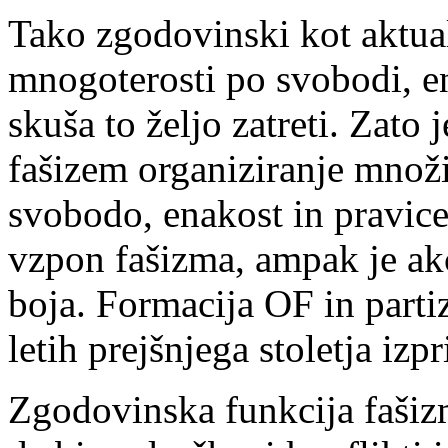
Tako zgodovinski kot aktual
mnogoterosti po svobodi, en
skuša to željo zatreti. Zato
fašizem organiziranje množi
svobodo, enakost in pravice
vzpon fašizma, ampak je ak
boja. Formacija OF in partiz
letih prejšnjega stoletja izp
Zgodovinska funkcija fašizma