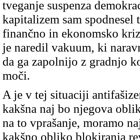
tveganje suspenza demokracij
kapitalizem sam spodnesel t
finančno in ekonomsko kriz
je naredil vakuum, ki narav
da ga zapolnijo z gradnjo ko
moči.
A je v tej situaciji antifaš
kakšna naj bo njegova oblik
na to vprašanje, moramo naj
kakšno obliko blokiranja re