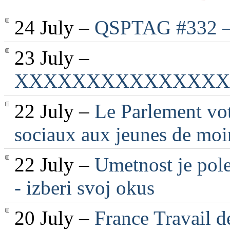
24 July –
QSPTAG #332 — 
23 July –
XXXXXXXXXXXXXXX
22 July –
Le Parlement vot
sociaux aux jeunes de moi
22 July –
Umetnost je pole
- izberi svoj okus
20 July –
France Travail d