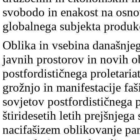
svobodo in enakost na osn
globalnega subjekta produkc
Oblika in vsebina današnjeg
javnih prostorov in novih o
postfordističnega proletaria
grožnjo in manifestacije fa
sovjetov postfordističnega p
štiridesetih letih prejšnjega
nacifašizem oblikovanje part