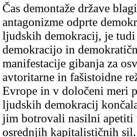
Čas demontaže države blagi
antagonizme odprte demokra
ljudskih demokracij, je tudi
demokracijo in demokratičn
manifestacije gibanja za osv
avtoritarne in fašistoidne 
Evrope in v določeni meri pr
ljudskih demokracij končala
jim botrovali nasilni apetit
osrednjih kapitalističnih sil