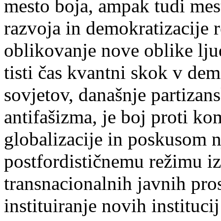
mesto boja, ampak tudi mes
razvoja in demokratizacije 
oblikovanje nove oblike ljud
tisti čas kvantni skok v dem
sovjetov, današnje partizan
antifašizma, je boj proti k
globalizacije in poskusom nj
postfordističnemu režimu iz
transnacionalnih javnih pro
instituiranje novih instituc