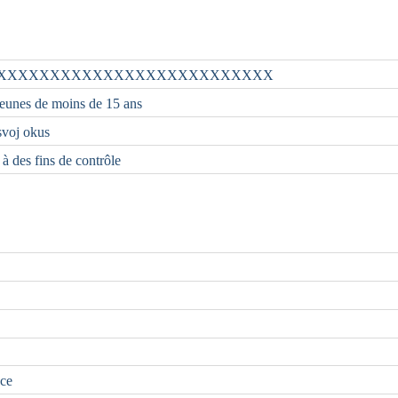
XXXXXXXXXXXXXXXXXXXXXXXXXX
 jeunes de moins de 15 ans
 svoj okus
 à des fins de contrôle
nce