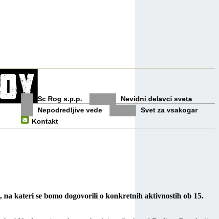
Sc Rog s.p.p.
Nevidni delavci sveta
Nepodredljive vede
Svet za vsakogar
Kontakt
 na kateri se bomo dogovorili o konkretnih aktivnostih ob 15.