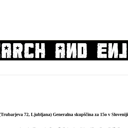
(Trubarjeva 72, Ljubljana) Generalna skupščina za 15o v Sloveniji,