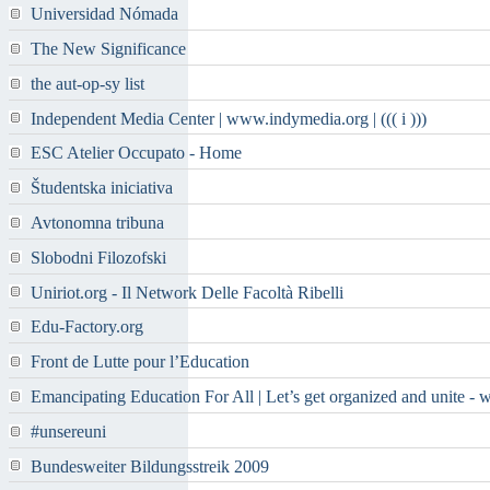
Universidad Nómada
The New Significance
the aut-op-sy list
Independent Media Center | www.indymedia.org | ((( i )))
ESC Atelier Occupato - Home
Študentska iniciativa
Avtonomna tribuna
Slobodni Filozofski
Uniriot.org - Il Network Delle Facoltà Ribelli
Edu-Factory.org
Front de Lutte pour l’Education
Emancipating Education For All | Let’s get organized and unite - 
#unsereuni
Bundesweiter Bildungsstreik 2009