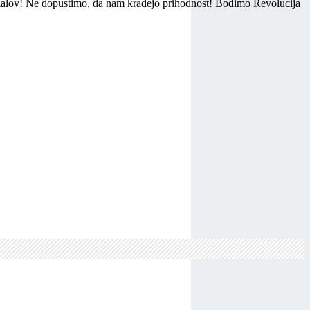
 vazalov! Ne dopustimo, da nam kradejo prihodnost! Bodimo Revolucija