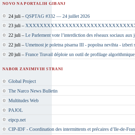
NOVO NA PORTALIH GIBANJ
24 juli –
QSPTAG #332 — 24 juillet 2026
23 juli –
XXXXXXXXXXXXXXXXXXXXXXXXXXXXXX
22 juli –
Le Parlement vote l’interdiction des réseaux sociaux aux
22 juli –
Umetnost je poletna pisarna III - popolna nevihta - izberi
20 juli –
France Travail déploie un outil de profilage algorithmique
NABOR ZANIMIVIH STRANI
Global Project
The Narco News Bulletin
Multitudes Web
PAJOL
eipcp.net
CIP-IDF - Coordination des intermittents et précaires d’Ile-de-Fra