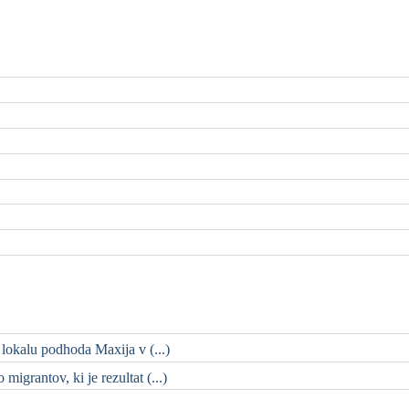
 lokalu podhoda Maxija v (...)
migrantov, ki je rezultat (...)