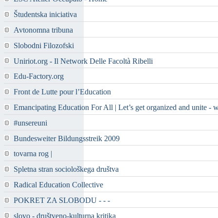
Študentska iniciativa
Avtonomna tribuna
Slobodni Filozofski
Uniriot.org - Il Network Delle Facoltà Ribelli
Edu-Factory.org
Front de Lutte pour l’Education
Emancipating Education For All | Let’s get organized and unite - 
#unsereuni
Bundesweiter Bildungsstreik 2009
tovarna rog |
Spletna stran sociološkega društva
Radical Education Collective
POKRET ZA SLOBODU - - -
slovo - društveno-kulturna kritika