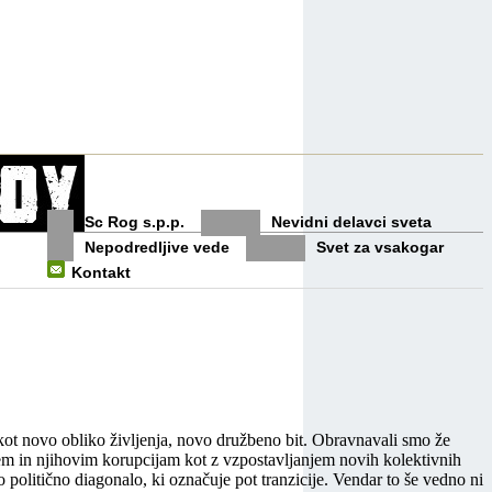
Sc Rog s.p.p.
Nevidni delavci sveta
Nepodredljive vede
Svet za vsakogar
Kontakt
či kot novo obliko življenja, novo družbeno bit. Obravnavali smo že
stem in njihovim korupcijam kot z vzpostavljanjem novih kolektivnih
politično diagonalo, ki označuje pot tranzicije. Vendar to še vedno ni