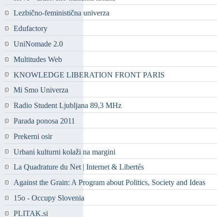
Lezbično-feministična univerza
Edufactory
UniNomade 2.0
Multitudes Web
KNOWLEDGE LIBERATION FRONT PARIS
Mi Smo Univerza
Radio Student Ljubljana 89,3 MHz
Parada ponosa 2011
Prekerni osir
Urbani kulturni kolaži na margini
La Quadrature du Net | Internet & Libertés
Against the Grain: A Program about Politics, Society and Ideas
15o - Occupy Slovenia
PLITAK.si