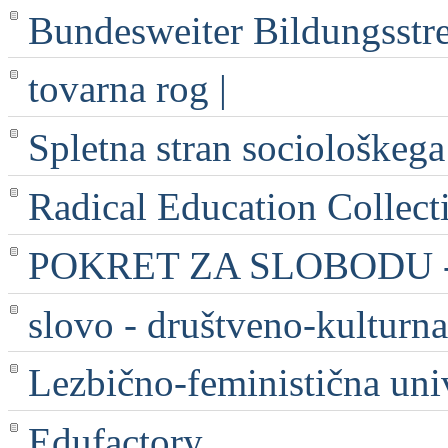
Bundesweiter Bildungsstr
tovarna rog |
Spletna stran sociološkega
Radical Education Collect
POKRET ZA SLOBODU - 
slovo - društveno-kulturna
Lezbično-feministična uni
Edufactory