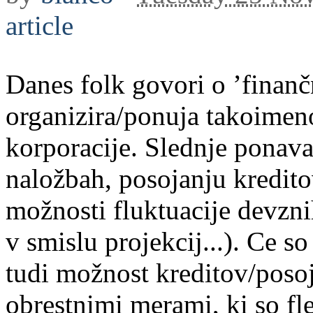
article
Danes folk govori o ’finančn
organizira/ponuja takoimeno
korporacije. Slednje ponava
naložbah, posojanju kredito
možnosti fluktuacije devzni
v smislu projekcij...). Ce s
tudi možnost kreditov/posoj
obrestnimi merami, ki so fle