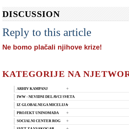
DISCUSSION
Reply to this article
Ne bomo plačali njihove krize!
KATEGORIJE NA NJETWO
ARHIV KAMPANJ
IWW - NEVIDNI DELAVCI SVETA
IZ GLOBALNEGA MICELIJA
PROJEKT UNINOMADA
SOCIALNI CENTER ROG
SVET ZA VSAKOGAR