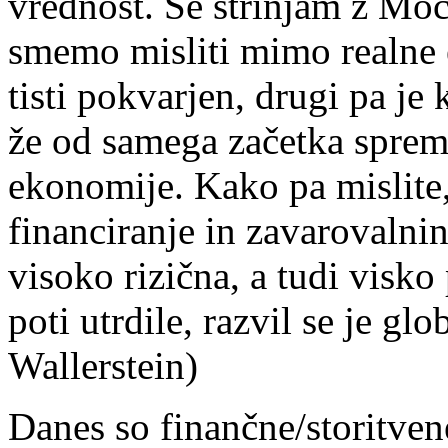
vrednost. Se strinjam z Moč
smemo misliti mimo realne e
tisti pokvarjen, drugi pa je 
že od samega začetka spreml
ekonomije. Kako pa mislite, 
financiranje in zavarovalnin
visoko rizična, a tudi visko
poti utrdile, razvil se je gl
Wallerstein)
Danes so finančne/storitven