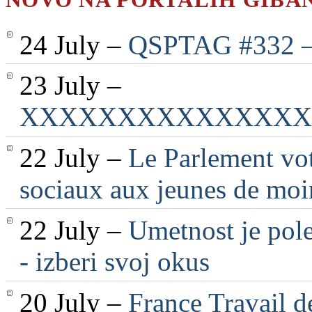
24 July –
QSPTAG #332 — 
23 July –
XXXXXXXXXXXXXXX
22 July –
Le Parlement vot
sociaux aux jeunes de moi
22 July –
Umetnost je pole
- izberi svoj okus
20 July –
France Travail d