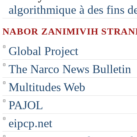
algorithmique à des fins d
NABOR ZANIMIVIH STRAN
Global Project
The Narco News Bulletin
Multitudes Web
PAJOL
eipcp.net