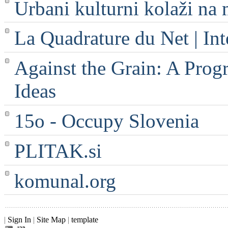
Urbani kulturni kolaži na 
La Quadrature du Net | Int
Against the Grain: A Progr
Ideas
15o - Occupy Slovenia
PLITAK.si
komunal.org
|
Sign In
|
Site Map
|
template