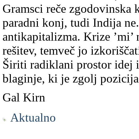
Gramsci reče zgodovinska k
paradni konj, tudi Indija ne
antikapitalizma. Krize ’mi’
rešitev, temveč jo izkoriščat
Širiti radiklani prostor idej 
blaginje, ki je zgolj pozici
Gal Kirn
Aktualno