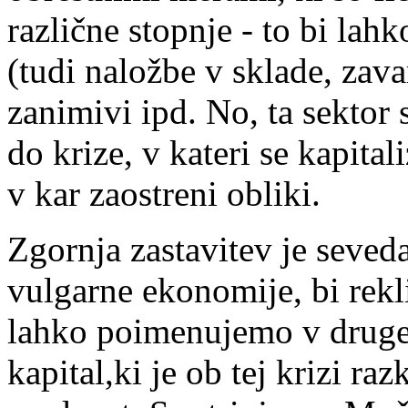
različne stopnje - to bi lah
(tudi naložbe v sklade, zava
zanimivi ipd. No, ta sektor s
do krize, v kateri se kapital
v kar zaostreni obliki.
Zgornja zastavitev je seveda
vulgarne ekonomije, bi rekl
lahko poimenujemo v druge
kapital,ki je ob tej krizi ra