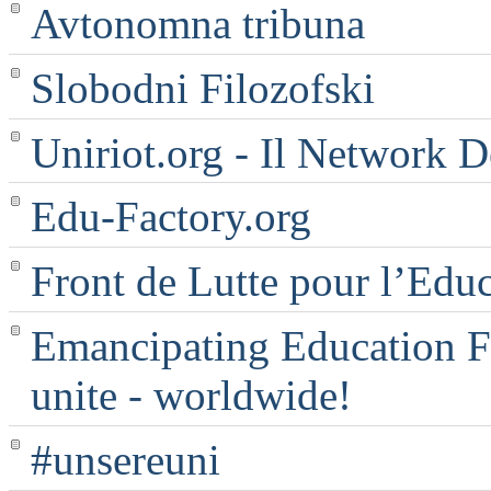
Avtonomna tribuna
Slobodni Filozofski
Uniriot.org - Il Network D
Edu-Factory.org
Front de Lutte pour l’Edu
Emancipating Education Fo
unite - worldwide!
#unsereuni