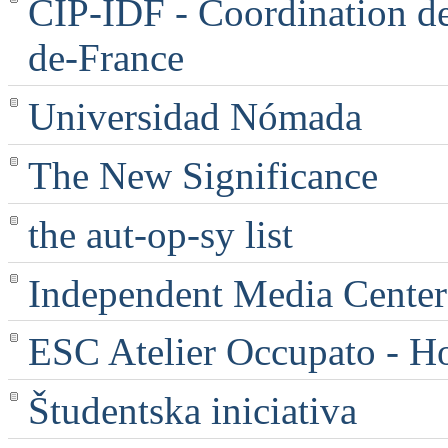
CIP-IDF - Coordination des
de-France
Universidad Nómada
The New Significance
the aut-op-sy list
Independent Media Center |
ESC Atelier Occupato - 
Študentska iniciativa