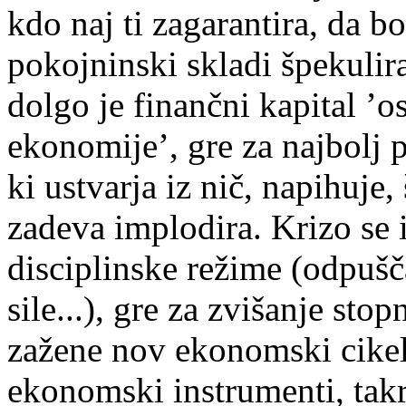
kdo naj ti zagarantira, da b
pokojninski skladi špekulira
dolgo je finančni kapital ’o
ekonomije’, gre za najbolj p
ki ustvarja iz nič, napihuje,
zadeva implodira. Krizo se 
disciplinske režime (odpušč
sile...), gre za zvišanje stop
zažene nov ekonomski cikel
ekonomski instrumenti, takr