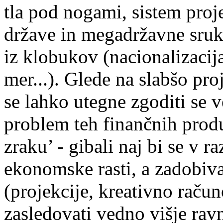
tla pod nogami, sistem proje
države in megadržavne srukt
iz klobukov (nacionalizacija
mer...). Glede na slabšo proj
se lahko utegne zgoditi se 
problem teh finančnih produ
zraku’ - gibali naj bi se v 
ekonomske rasti, a zadobiv
(projekcije, kreativno račun
zasledovati vedno višje rav