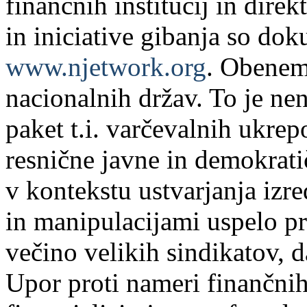
finančnih institucij in dire
in iniciative gibanja so do
www.njetwork.org
. Obenem 
nacionalnih držav. To je nen
paket t.i. varčevalnih ukre
resnične javne in demokrati
v kontekstu ustvarjanja izr
in manipulacijami uspelo pre
večino velikih sindikatov, 
Upor proti nameri finančnih 