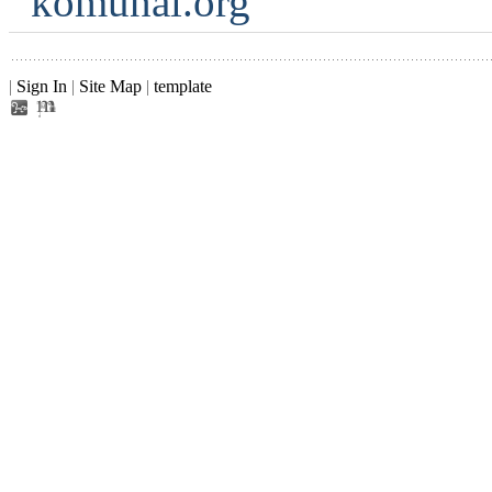
komunal.org
|
Sign In
|
Site Map
|
template