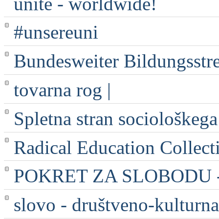
unite - worldwide!
#unsereuni
Bundesweiter Bildungsstr
tovarna rog |
Spletna stran sociološkega
Radical Education Collect
POKRET ZA SLOBODU - 
slovo - društveno-kulturna