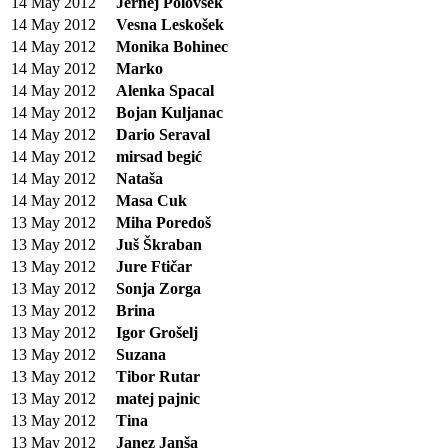
14 May 2012
Jernej Polovšek
14 May 2012
Vesna Leskošek
14 May 2012
Monika Bohinec
14 May 2012
Marko
14 May 2012
Alenka Spacal
14 May 2012
Bojan Kuljanac
14 May 2012
Dario Seraval
14 May 2012
mirsad begić
14 May 2012
Nataša
14 May 2012
Masa Cuk
13 May 2012
Miha Poredoš
13 May 2012
Juš Škraban
13 May 2012
Jure Ftičar
13 May 2012
Sonja Zorga
13 May 2012
Brina
13 May 2012
Igor Grošelj
13 May 2012
Suzana
13 May 2012
Tibor Rutar
13 May 2012
matej pajnic
13 May 2012
Tina
13 May 2012
Janez Janša