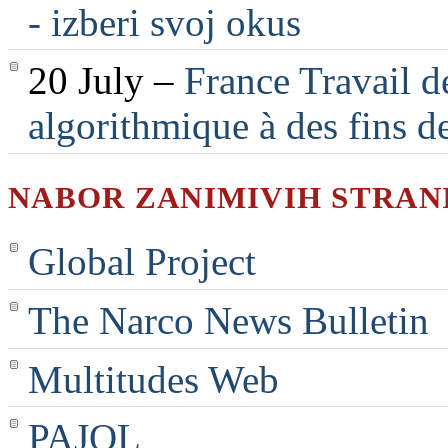
- izberi svoj okus
20 July –
France Travail d
algorithmique à des fins d
NABOR ZANIMIVIH STRAN
Global Project
The Narco News Bulletin
Multitudes Web
PAJOL