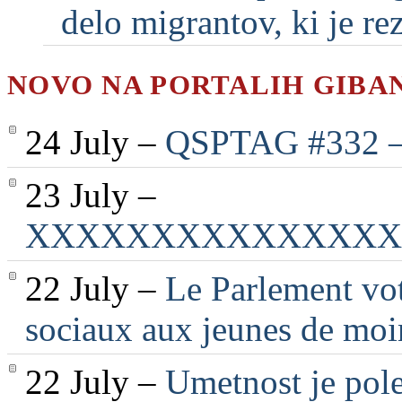
delo migrantov, ki je rezu
NOVO NA PORTALIH GIBA
24 July –
QSPTAG #332 — 
23 July –
XXXXXXXXXXXXXXX
22 July –
Le Parlement vot
sociaux aux jeunes de moi
22 July –
Umetnost je pole