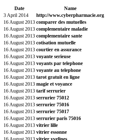
Date
Name
3 April 2014
http://www.cyberpharmacie.org
16 August 2013
comparer des mutuelles
16 August 2013
complementaire maladie
16 August 2013
complementaire sante
16 August 2013
cotisation mutuelle
16 August 2013
courtier en assurance
16 August 2013
voyante serieuse
16 August 2013
voyants par telephone
16 August 2013
voyante au telephone
16 August 2013
tarot gratuit en ligne
16 August 2013
magie et voyance
16 August 2013
tarif serrurier
16 August 2013
serrurier 75012
16 August 2013
serrurier 75016
16 August 2013
serrurier 75017
16 August 2013
serrurier paris 75016
16 August 2013
vitrier lille
16 August 2013
vitrier essonne
16 August 2013
vitrier yvelines