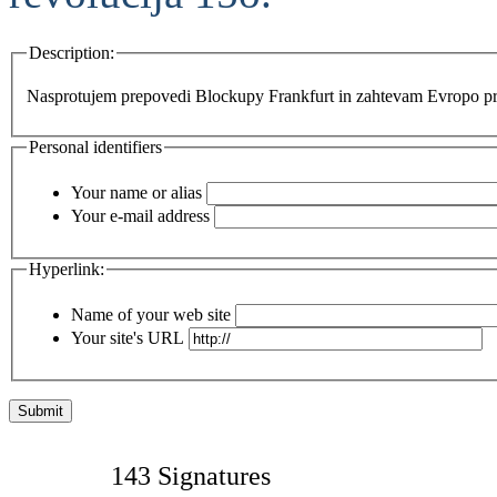
Description:
Nasprotujem prepovedi Blockupy Frankfurt in zahtevam Evropo prav
Personal identifiers
Your name or alias
Your e-mail address
Hyperlink:
Name of your web site
Your site's URL
143 Signatures