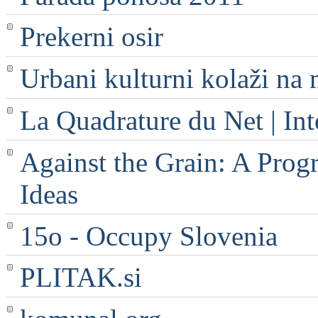
Prekerni osir
Urbani kulturni kolaži na 
La Quadrature du Net | Int
Against the Grain: A Progr
Ideas
15o - Occupy Slovenia
PLITAK.si