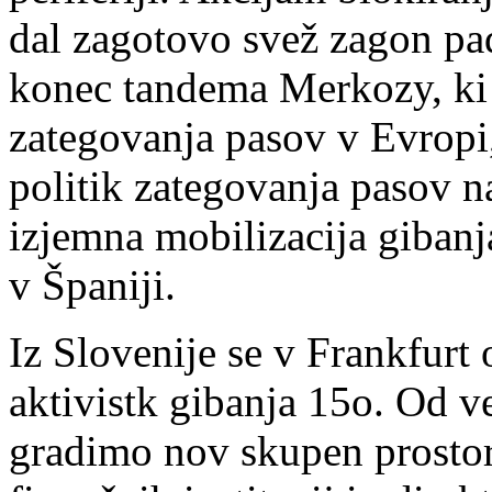
dal zagotovo svež zagon pad
konec tandema Merkozy, ki 
zategovanja pasov v Evropi,
politik zategovanja pasov n
izjemna mobilizacija giban
v Španiji.
Iz Slovenije se v Frankfurt 
aktivistk gibanja 15o. Od v
gradimo nov skupen prostor