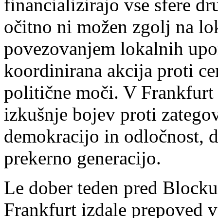
financializirajo vse sfere d
očitno ni možen zgolj na lo
povezovanjem lokalnih upor
koordinirana akcija proti 
politične moči. V Frankfurt
izkušnje bojev proti zatego
demokracijo in odločnost, 
prekerno generacijo.
Le dober teden pred Blocku
Frankfurt izdale prepoved v