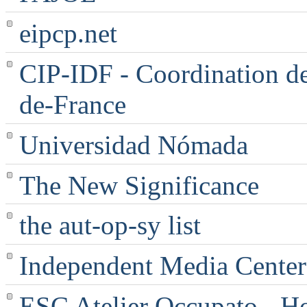
eipcp.net
CIP-IDF - Coordination des
de-France
Universidad Nómada
The New Significance
the aut-op-sy list
Independent Media Center |
ESC Atelier Occupato - 