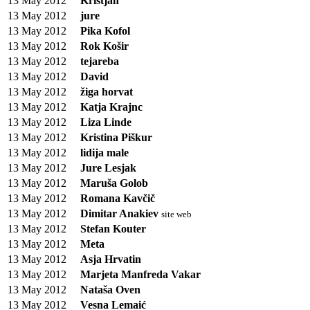
13 May 2012
Kristjan
13 May 2012
jure
13 May 2012
Pika Kofol
13 May 2012
Rok Košir
13 May 2012
tejareba
13 May 2012
David
13 May 2012
žiga horvat
13 May 2012
Katja Krajnc
13 May 2012
Liza Linde
13 May 2012
Kristina Piškur
13 May 2012
lidija male
13 May 2012
Jure Lesjak
13 May 2012
Maruša Golob
13 May 2012
Romana Kavčič
13 May 2012
Dimitar Anakiev
site web
13 May 2012
Stefan Kouter
13 May 2012
Meta
13 May 2012
Asja Hrvatin
13 May 2012
Marjeta Manfreda Vakar
13 May 2012
Nataša Oven
13 May 2012
Vesna Lemaić