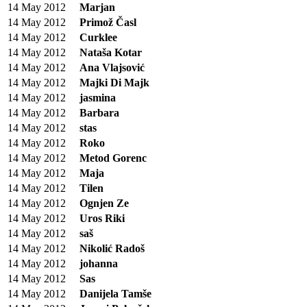
14 May 2012
Marjan
14 May 2012
Primož Časl
14 May 2012
Curklee
14 May 2012
Nataša Kotar
14 May 2012
Ana Vlajsović
14 May 2012
Majki Di Majk
14 May 2012
jasmina
14 May 2012
Barbara
14 May 2012
stas
14 May 2012
Roko
14 May 2012
Metod Gorenc
14 May 2012
Maja
14 May 2012
Tilen
14 May 2012
Ognjen Ze
14 May 2012
Uros Riki
14 May 2012
saš
14 May 2012
Nikolić Radoš
14 May 2012
johanna
14 May 2012
Sas
14 May 2012
Danijela Tamše