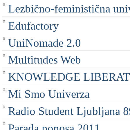
Lezbično-feministična uni
Edufactory
UniNomade 2.0
Multitudes Web
KNOWLEDGE LIBERATI
Mi Smo Univerza
Radio Student Ljubljana 
Parada ponosa 2011