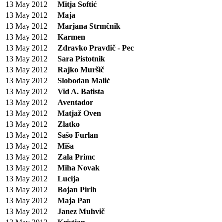
13 May 2012
Mitja Softić
13 May 2012
Maja
13 May 2012
Marjana Strmčnik
13 May 2012
Karmen
13 May 2012
Zdravko Pravdič - Pec
13 May 2012
Sara Pistotnik
13 May 2012
Rajko Muršič
13 May 2012
Slobodan Malić
13 May 2012
Vid A. Batista
13 May 2012
Aventador
13 May 2012
Matjaž Oven
13 May 2012
Zlatko
13 May 2012
Sašo Furlan
13 May 2012
Miša
13 May 2012
Zala Primc
13 May 2012
Miha Novak
13 May 2012
Lucija
13 May 2012
Bojan Pirih
13 May 2012
Maja Pan
13 May 2012
Janez Muhvič