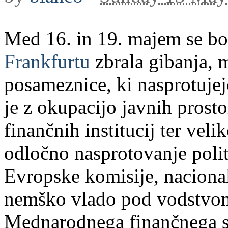
Med 16. in 19. majem se b
Frankfurtu
zbrala gibanja, 
posameznice, ki nasprotujej
je z okupacijo javnih prost
finančnih institucij ter veli
odločno nasprotovanje poli
Evropske komisije, nacional
nemško vlado pod vodstvo
Mednarodnega finančnega skl