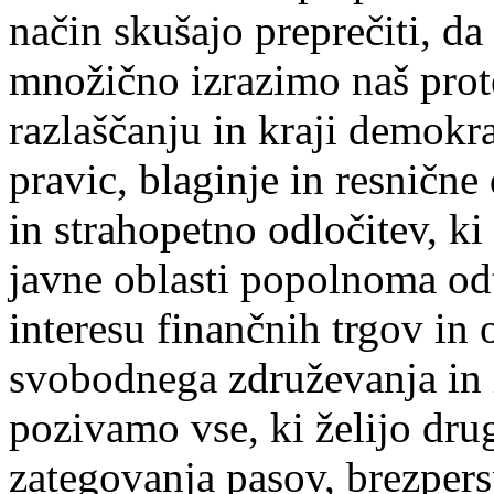
način skušajo preprečiti, d
množično izrazimo naš prot
razlaščanju in kraji demokr
pravic, blaginje in resničn
in strahopetno odločitev, ki
javne oblasti popolnoma odtu
interesu finančnih trgov in 
svobodnega združevanja in 
pozivamo vse, ki želijo dru
zategovanja pasov, brezpers