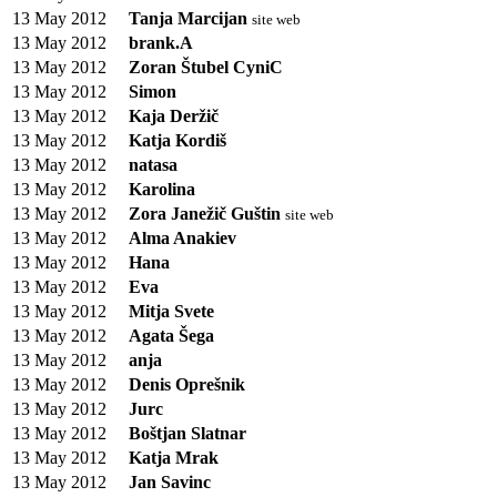
13 May 2012
Tanja Marcijan
site web
13 May 2012
brank.A
13 May 2012
Zoran Štubel CyniC
13 May 2012
Simon
13 May 2012
Kaja Deržič
13 May 2012
Katja Kordiš
13 May 2012
natasa
13 May 2012
Karolina
13 May 2012
Zora Janežič Guštin
site web
13 May 2012
Alma Anakiev
13 May 2012
Hana
13 May 2012
Eva
13 May 2012
Mitja Svete
13 May 2012
Agata Šega
13 May 2012
anja
13 May 2012
Denis Oprešnik
13 May 2012
Jurc
13 May 2012
Boštjan Slatnar
13 May 2012
Katja Mrak
13 May 2012
Jan Savinc