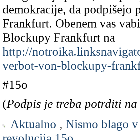
demokracije, da podpišejo p
Frankfurt. Obenem vas vabi
Blockupy Frankfurt na
http://notroika.linksnavigat
verbot-von-blockupy-frankf
#15o
(
Podpis je treba potrditi na
Aktualno
,
Nismo blago v 
revolucija 15o.