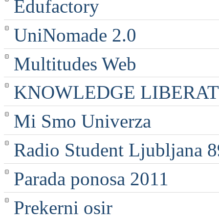
Edufactory
UniNomade 2.0
Multitudes Web
KNOWLEDGE LIBERATI
Mi Smo Univerza
Radio Student Ljubljana 
Parada ponosa 2011
Prekerni osir