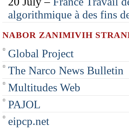
20 July –
France Travail d
algorithmique à des fins d
NABOR ZANIMIVIH STRAN
Global Project
The Narco News Bulletin
Multitudes Web
PAJOL
eipcp.net