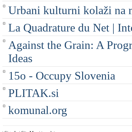
Urbani kulturni kolaži na 
La Quadrature du Net | Int
Against the Grain: A Progr
Ideas
15o - Occupy Slovenia
PLITAK.si
komunal.org