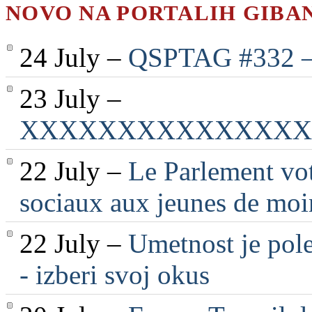
NOVO NA PORTALIH GIBA
24 July –
QSPTAG #332 — 
23 July –
XXXXXXXXXXXXXXX
22 July –
Le Parlement vot
sociaux aux jeunes de moi
22 July –
Umetnost je pole
- izberi svoj okus