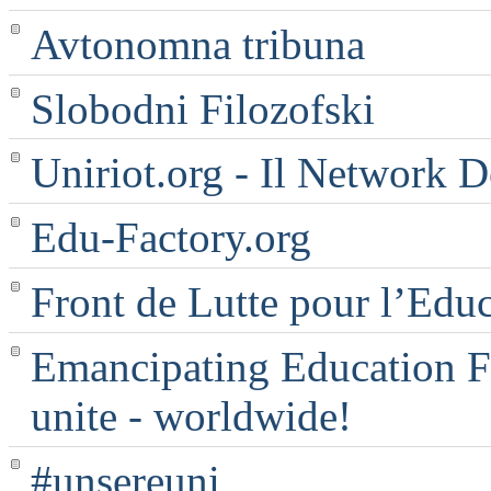
Avtonomna tribuna
Slobodni Filozofski
Uniriot.org - Il Network D
Edu-Factory.org
Front de Lutte pour l’Edu
Emancipating Education Fo
unite - worldwide!
#unsereuni