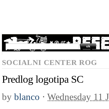
SEARCH
SOCIALNI CENTER ROG
Predlog logotipa SC
by
blanco
⋅
Wednesday 11 