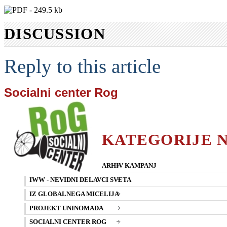
DISCUSSION
Reply to this article
Socialni center Rog
KATEGORIJE 
ARHIV KAMPANJ
IWW - NEVIDNI DELAVCI SVETA
IZ GLOBALNEGA MICELIJA
PROJEKT UNINOMADA
SOCIALNI CENTER ROG