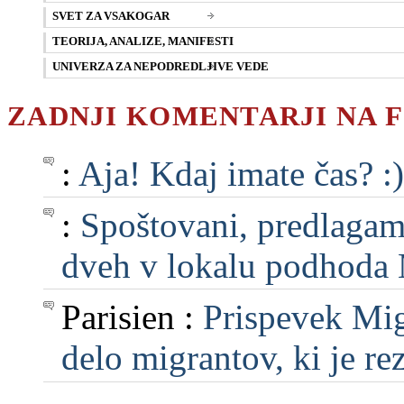
SVET ZA VSAKOGAR
TEORIJA, ANALIZE, MANIFESTI
UNIVERZA ZA NEPODREDLJIVE VEDE
ZADNJI KOMENTARJI NA 
:
Aja! Kdaj imate čas? :)
:
Spoštovani, predlagam, 
dveh v lokalu podhoda M
Parisien :
Prispevek Mig
delo migrantov, ki je rezu