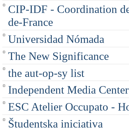
CIP-IDF - Coordination des
de-France
Universidad Nómada
The New Significance
the aut-op-sy list
Independent Media Center |
ESC Atelier Occupato - 
Študentska iniciativa