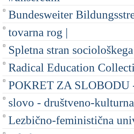
Bundesweiter Bildungsstr
tovarna rog |
Spletna stran sociološkega
Radical Education Collect
POKRET ZA SLOBODU - 
slovo - društveno-kulturna
Lezbično-feministična uni