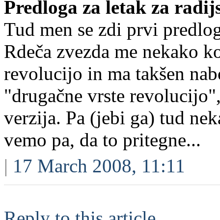
Predloga za letak za radi
Tud men se zdi prvi predlog
Rdeča zvezda me nekako ko
revolucijo in ma takšen nab
"drugačne vrste revolucijo"
verzija. Pa (jebi ga) tud ne
vemo pa, da to pritegne...
|
17 March 2008, 11:11
Reply to this article