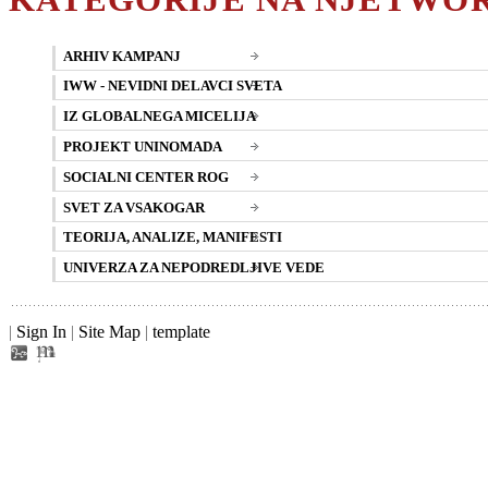
ARHIV KAMPANJ
IWW - NEVIDNI DELAVCI SVETA
IZ GLOBALNEGA MICELIJA
PROJEKT UNINOMADA
SOCIALNI CENTER ROG
SVET ZA VSAKOGAR
TEORIJA, ANALIZE, MANIFESTI
UNIVERZA ZA NEPODREDLJIVE VEDE
|
Sign In
|
Site Map
|
template