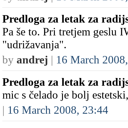
Predloga za letak za radi
Pa še to. Pri tretjem geslu
"udrižavanja".
by
andrej
|
16 March 2008,
Predloga za letak za radi
mic s čelado je bolj estetsk
|
16 March 2008, 23:44