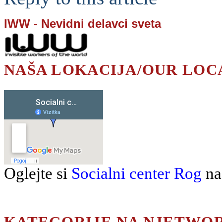
IWW - Nevidni delavci sveta
NAŠA LOKACIJA/OUR LOC
Oglejte si
Socialni center Rog
na
KATEGORIJE NA NJETWO