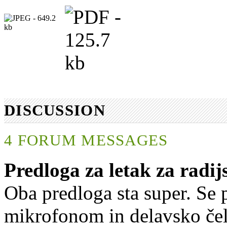
DISCUSSION
4 FORUM MESSAGES
Predloga za letak za radi
Oba predloga sta super. Se 
mikrofonom in delavsko čel