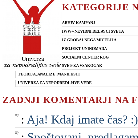
KATEGORIJE 
ARHIV KAMPANJ
IWW - NEVIDNI DELAVCI SVETA
IZ GLOBALNEGA MICELIJA
PROJEKT UNINOMADA
SOCIALNI CENTER ROG
SVET ZA VSAKOGAR
TEORIJA, ANALIZE, MANIFESTI
UNIVERZA ZA NEPODREDLJIVE VEDE
ZADNJI KOMENTARJI NA 
:
Aja! Kdaj imate čas? :)
:
Spoštovani, predlagam, 