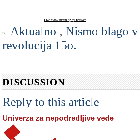
Live Video streaming by Ustream
Aktualno
,
Nismo blago v 
revolucija 15o.
DISCUSSION
Reply to this article
Univerza za nepodredljive vede