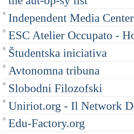
the aut-op-sy list
Independent Media Center |
ESC Atelier Occupato - 
Študentska iniciativa
Avtonomna tribuna
Slobodni Filozofski
Uniriot.org - Il Network D
Edu-Factory.org