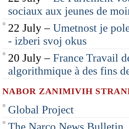
sociaux aux jeunes de moi
22 July –
Umetnost je pole
- izberi svoj okus
20 July –
France Travail d
algorithmique à des fins d
NABOR ZANIMIVIH STRAN
Global Project
The Narco News Bulletin