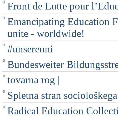
Front de Lutte pour l’Edu
Emancipating Education Fo
unite - worldwide!
#unsereuni
Bundesweiter Bildungsstr
tovarna rog |
Spletna stran sociološkega
Radical Education Collect