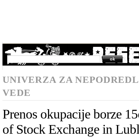
SEARCH
UNIVERZA ZA NEPODREDL
VEDE
Prenos okupacije borze 15
of Stock Exchange in Lubl