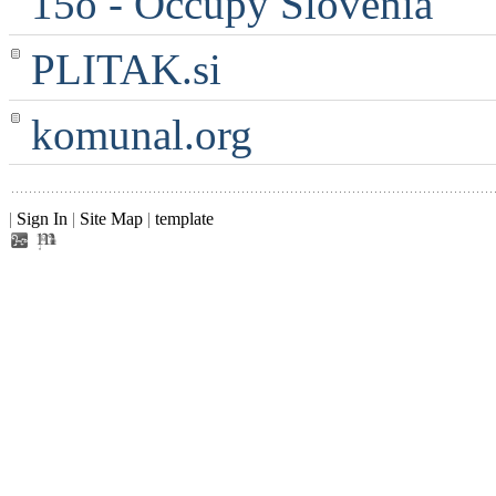
15o - Occupy Slovenia
PLITAK.si
komunal.org
|
Sign In
|
Site Map
|
template