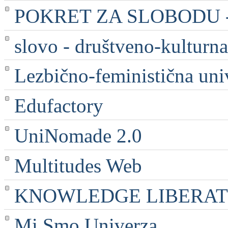
POKRET ZA SLOBODU - 
slovo - društveno-kulturna
Lezbično-feministična uni
Edufactory
UniNomade 2.0
Multitudes Web
KNOWLEDGE LIBERATI
Mi Smo Univerza