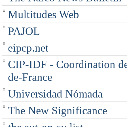
Multitudes Web
PAJOL
eipcp.net
CIP-IDF - Coordination des
de-France
Universidad Nómada
The New Significance