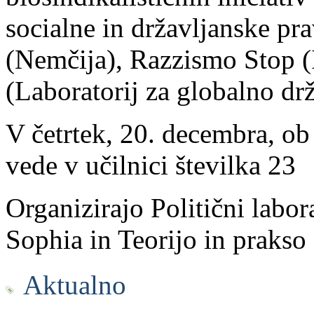
socialne in državljanske pr
(Nemčija), Razzismo Stop (I
(Laboratorij za globalno dr
V četrtek, 20. decembra, ob
vede v učilnici številka 23
Organizirajo Politični labor
Sophia in Teorijo in prakso
Aktualno