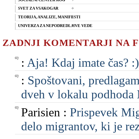
SVET ZA VSAKOGAR
TEORIJA, ANALIZE, MANIFESTI
UNIVERZA ZA NEPODREDLJIVE VEDE
ZADNJI KOMENTARJI NA 
:
Aja! Kdaj imate čas? :)
:
Spoštovani, predlagam, 
dveh v lokalu podhoda M
Parisien :
Prispevek Mig
delo migrantov, ki je rezu