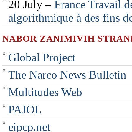
20 July –
France Travail d
algorithmique à des fins d
NABOR ZANIMIVIH STRAN
Global Project
The Narco News Bulletin
Multitudes Web
PAJOL
eipcp.net