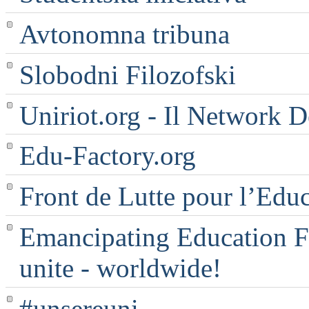
Avtonomna tribuna
Slobodni Filozofski
Uniriot.org - Il Network D
Edu-Factory.org
Front de Lutte pour l’Edu
Emancipating Education Fo
unite - worldwide!
#unsereuni