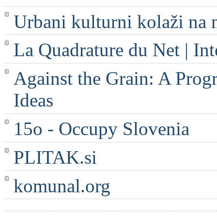
Urbani kulturni kolaži na 
La Quadrature du Net | Int
Against the Grain: A Progr
Ideas
15o - Occupy Slovenia
PLITAK.si
komunal.org