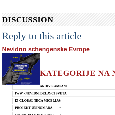
DISCUSSION
Reply to this article
Nevidno schengenske Evrope
KATEGORIJE NA
ARHIV KAMPANJ
IWW - NEVIDNI DELAVCI SVETA
IZ GLOBALNEGA MICELIJA
PROJEKT UNINOMADA
SOCIALNI CENTER ROG