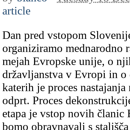
article
Dan pred vstopom Slovenij
organiziramo mednarodno ra
mejah Evropske unije, o nj
državljanstva v Evropi in o
katerih je proces nastajanja
odprt. Proces dekonstrukcij
etapa je vstop novih člani
bomo obravnavali s stališča