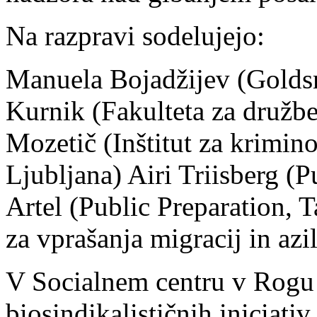
Na razpravi sodelujejo:
Manuela Bojadžijev (Golds
Kurnik (Fakulteta za družb
Mozetič (Inštitut za krimino
Ljubljana) Airi Triisberg (P
Artel (Public Preparation, 
za vprašanja migracij in az
V Socialnem centru v Rogu 
biosindikalističnih iniciativ