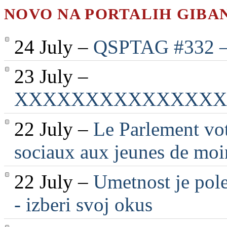
NOVO NA PORTALIH GIBA
24 July –
QSPTAG #332 — 
23 July –
XXXXXXXXXXXXXXX
22 July –
Le Parlement vot
sociaux aux jeunes de moi
22 July –
Umetnost je pole
- izberi svoj okus