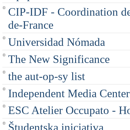
CIP-IDF - Coordination des
de-France
Universidad Nómada
The New Significance
the aut-op-sy list
Independent Media Center |
ESC Atelier Occupato - 
Študentska iniciativa