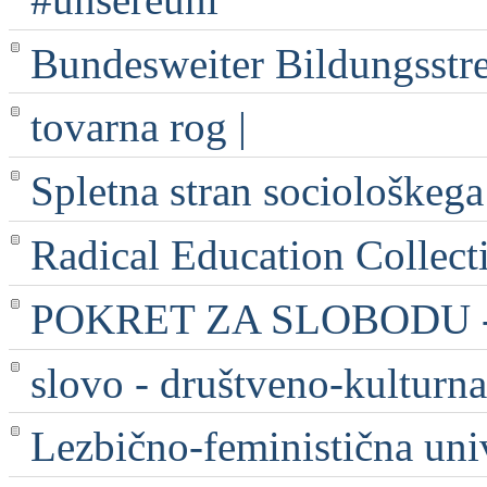
Bundesweiter Bildungsstr
tovarna rog |
Spletna stran sociološkega
Radical Education Collect
POKRET ZA SLOBODU - 
slovo - društveno-kulturna
Lezbično-feministična uni