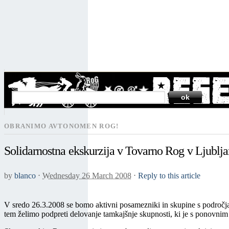
SEARCH
OBRANIMO AVTONOMEN ROG!
Solidarnostna ekskurzija v Tovarno Rog v Ljublja
by
blanco
⋅
Wednesday 26 March 2008
⋅
Reply to this article
V sredo 26.3.2008 se bomo aktivni posamezniki in skupine s področja
tem želimo podpreti delovanje tamkajšnje skupnosti, ki je s ponovnim