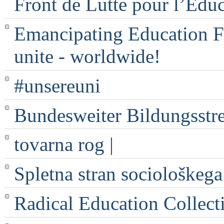
Front de Lutte pour l’Edu
Emancipating Education Fo
unite - worldwide!
#unsereuni
Bundesweiter Bildungsstr
tovarna rog |
Spletna stran sociološkega
Radical Education Collect