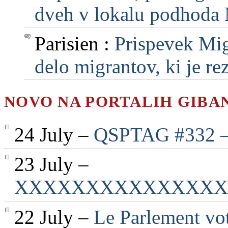
dveh v lokalu podhoda M
Parisien :
Prispevek Mig
delo migrantov, ki je rezu
NOVO NA PORTALIH GIBA
24 July –
QSPTAG #332 — 
23 July –
XXXXXXXXXXXXXXX
22 July –
Le Parlement vot