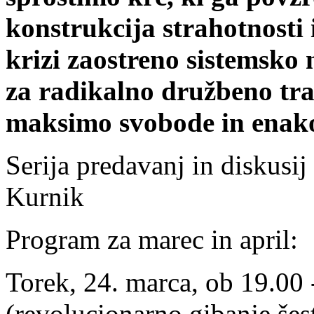
konstrukcija strahotnosti i
krizi zaostreno sistemsko 
za radikalno družbeno tra
maksimo svobode in enako
Serija predavanj in diskusi
Kurnik
Program za marec in april:
Torek, 24. marca, ob 19.00 -
(revolucionarno gibanje šes