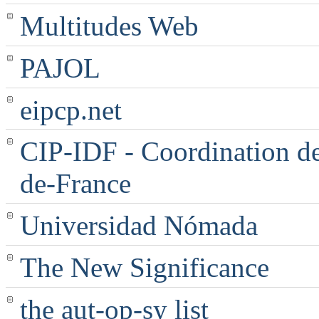
Multitudes Web
PAJOL
eipcp.net
CIP-IDF - Coordination des
de-France
Universidad Nómada
The New Significance
the aut-op-sy list