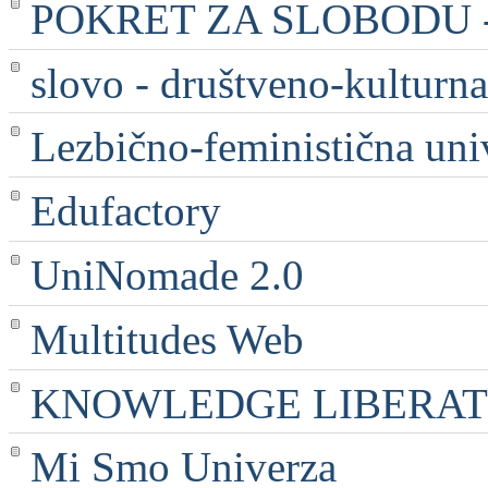
POKRET ZA SLOBODU - 
slovo - društveno-kulturna
Lezbično-feministična uni
Edufactory
UniNomade 2.0
Multitudes Web
KNOWLEDGE LIBERATI
Mi Smo Univerza