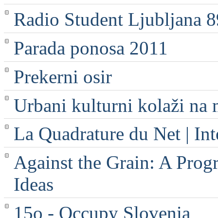
Radio Student Ljubljana 
Parada ponosa 2011
Prekerni osir
Urbani kulturni kolaži na 
La Quadrature du Net | Int
Against the Grain: A Progr
Ideas
15o - Occupy Slovenia