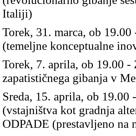
Italiji)
Torek, 31. marca, ob 19.00
(temeljne konceptualne inov
Torek, 7. aprila, ob 19.00 -
zapatističnega gibanja v Me
Sreda, 15. aprila, ob 19.00 
(vstajništva kot gradnja alt
ODPADE (prestavljeno na na