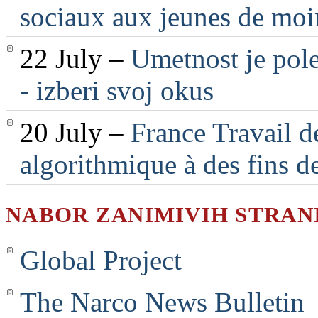
sociaux aux jeunes de moi
22 July –
Umetnost je pole
- izberi svoj okus
20 July –
France Travail d
algorithmique à des fins d
NABOR ZANIMIVIH STRAN
Global Project
The Narco News Bulletin