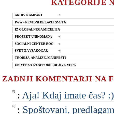
KATEGORIJE 
ARHIV KAMPANJ
IWW - NEVIDNI DELAVCI SVETA
IZ GLOBALNEGA MICELIJA
PROJEKT UNINOMADA
SOCIALNI CENTER ROG
SVET ZA VSAKOGAR
TEORIJA, ANALIZE, MANIFESTI
UNIVERZA ZA NEPODREDLJIVE VEDE
ZADNJI KOMENTARJI NA 
:
Aja! Kdaj imate čas? :)
:
Spoštovani, predlagam, 