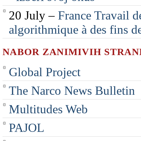
20 July –
France Travail d
algorithmique à des fins d
NABOR ZANIMIVIH STRAN
Global Project
The Narco News Bulletin
Multitudes Web
PAJOL