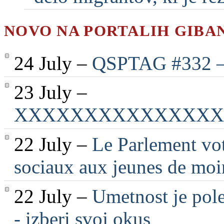
NOVO NA PORTALIH GIBA
24 July –
QSPTAG #332 — 
23 July –
XXXXXXXXXXXXXXX
22 July –
Le Parlement vot
sociaux aux jeunes de moi
22 July –
Umetnost je pole
- izberi svoj okus