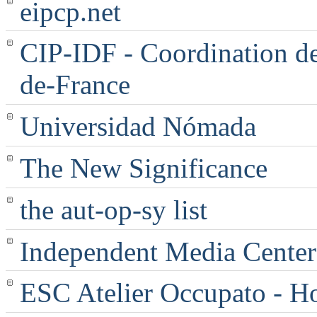
eipcp.net
CIP-IDF - Coordination des
de-France
Universidad Nómada
The New Significance
the aut-op-sy list
Independent Media Center |
ESC Atelier Occupato - 