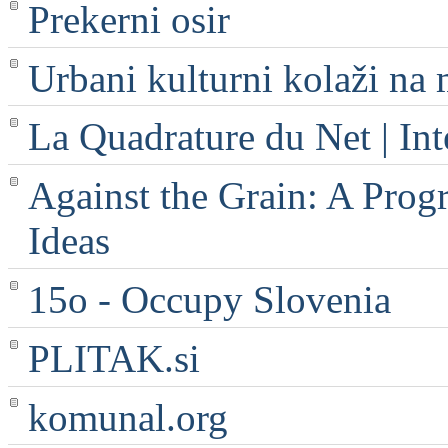
Prekerni osir
Urbani kulturni kolaži na 
La Quadrature du Net | Int
Against the Grain: A Progr
Ideas
15o - Occupy Slovenia
PLITAK.si
komunal.org