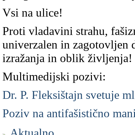
Vsi na ulice!
Proti vladavini strahu, faš
univerzalen in zagotovljen
izražanja in oblik življenja!
Multimedijski pozivi:
Dr. P. Fleksištajn svetuje 
Poziv na antifašistično mani
Aktualno