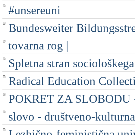
#unsereuni
Bundesweiter Bildungsstr
tovarna rog |
Spletna stran sociološkega
Radical Education Collect
POKRET ZA SLOBODU - 
slovo - društveno-kulturna
Lezbično-feministična uni