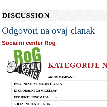
DISCUSSION
Odgovori na ovaj clanak
Socialni center Rog
KATEGORIJE 
ARHIV KAMPANJ
IWW - NEVIDNI DELAVCI SVETA
IZ GLOBALNEGA MICELIJA
PROJEKT UNINOMADA
SOCIALNI CENTER ROG