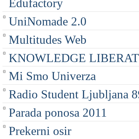
Edufactory
UniNomade 2.0
Multitudes Web
KNOWLEDGE LIBERATI
Mi Smo Univerza
Radio Student Ljubljana 
Parada ponosa 2011
Prekerni osir