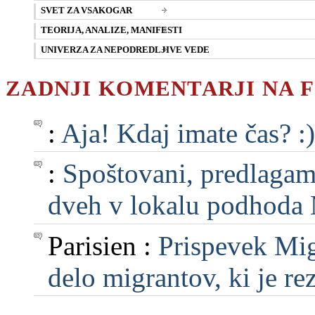
SVET ZA VSAKOGAR
TEORIJA, ANALIZE, MANIFESTI
UNIVERZA ZA NEPODREDLJIVE VEDE
ZADNJI KOMENTARJI NA 
:
Aja! Kdaj imate čas? :)
:
Spoštovani, predlagam, 
dveh v lokalu podhoda M
Parisien :
Prispevek Mig
delo migrantov, ki je rezu