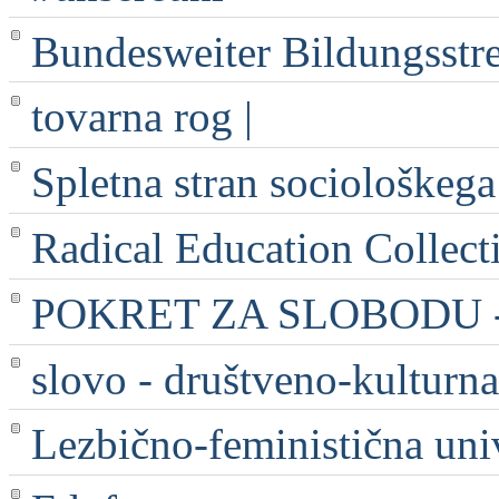
Bundesweiter Bildungsstr
tovarna rog |
Spletna stran sociološkega
Radical Education Collect
POKRET ZA SLOBODU - 
slovo - društveno-kulturna
Lezbično-feministična uni