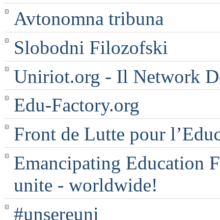
Avtonomna tribuna
Slobodni Filozofski
Uniriot.org - Il Network D
Edu-Factory.org
Front de Lutte pour l’Edu
Emancipating Education Fo
unite - worldwide!
#unsereuni