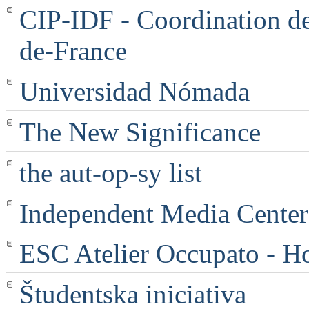
CIP-IDF - Coordination des
de-France
Universidad Nómada
The New Significance
the aut-op-sy list
Independent Media Center |
ESC Atelier Occupato - 
Študentska iniciativa