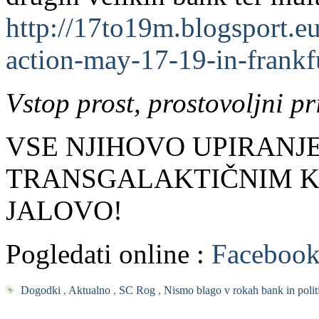
http://17to19m.blogsport.eu
action-may-17-19-in-frankf
Vstop prost, prostovoljni pr
VSE NJIHOVO UPIRANJ
TRANSGALAKTIČNIM KI
JALOVO!
Pogledati online :
Facebook
Dogodki
,
Aktualno
,
SC Rog
,
Nismo blago v rokah bank in polit