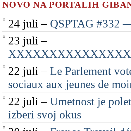
NOVO NA PORTALIH GIBA
24 juli –
QSPTAG #332 — 2
23 juli –
XXXXXXXXXXXXXXX
22 juli –
Le Parlement vote
sociaux aux jeunes de moi
22 juli –
Umetnost je polet
izberi svoj okus