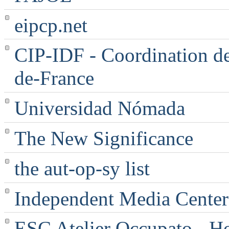
eipcp.net
CIP-IDF - Coordination des
de-France
Universidad Nómada
The New Significance
the aut-op-sy list
Independent Media Center |
ESC Atelier Occupato - 