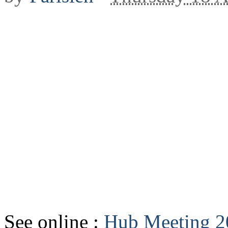
See online :
Hub Meeting 2