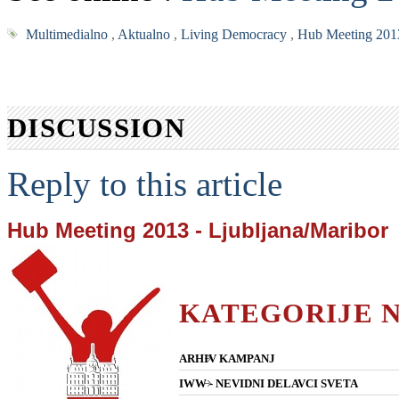
Multimedialno
,
Aktualno
,
Living Democracy
,
Hub Meeting 2013
DISCUSSION
Reply to this article
Hub Meeting 2013 - Ljubljana/Maribor
KATEGORIJE 
ARHIV KAMPANJ
IWW - NEVIDNI DELAVCI SVETA