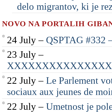
delo migrantov, ki je rezu
NOVO NA PORTALIH GIBA
24 July –
QSPTAG #332 — 
23 July –
XXXXXXXXXXXXXXX
22 July –
Le Parlement vot
sociaux aux jeunes de moi
22 July –
Umetnost je pole