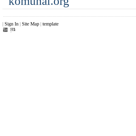
komunal.org
|
Sign In
|
Site Map
|
template