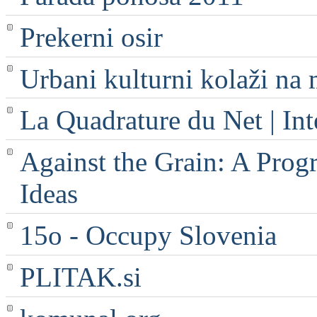
Prekerni osir
Urbani kulturni kolaži na 
La Quadrature du Net | Int
Against the Grain: A Progr
Ideas
15o - Occupy Slovenia
PLITAK.si