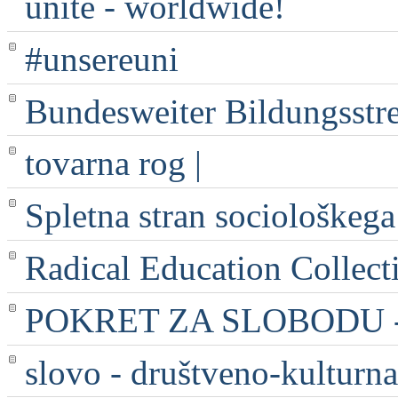
unite - worldwide!
#unsereuni
Bundesweiter Bildungsstr
tovarna rog |
Spletna stran sociološkega
Radical Education Collect
POKRET ZA SLOBODU - 
slovo - društveno-kulturna