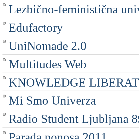
Lezbično-feministična uni
Edufactory
UniNomade 2.0
Multitudes Web
KNOWLEDGE LIBERATI
Mi Smo Univerza
Radio Student Ljubljana 
Parada ponosa 2011