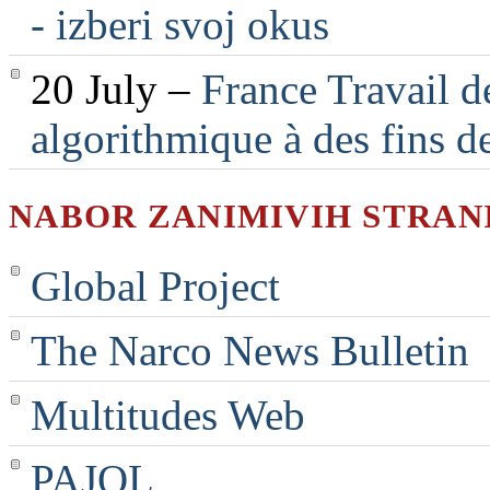
- izberi svoj okus
20 July –
France Travail d
algorithmique à des fins d
NABOR ZANIMIVIH STRAN
Global Project
The Narco News Bulletin
Multitudes Web
PAJOL