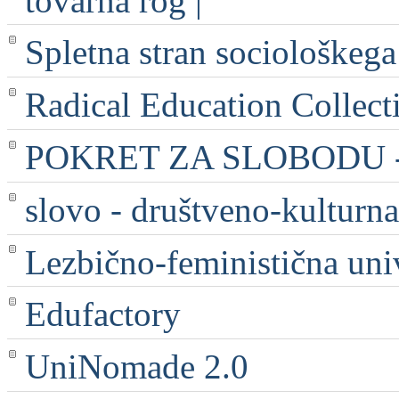
tovarna rog |
Spletna stran sociološkega
Radical Education Collect
POKRET ZA SLOBODU - 
slovo - društveno-kulturna
Lezbično-feministična uni
Edufactory
UniNomade 2.0