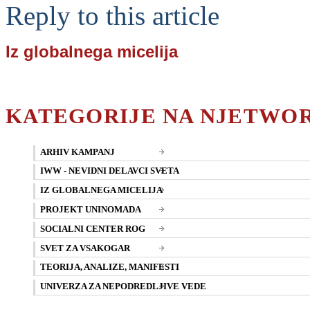
Reply to this article
Iz globalnega micelija
KATEGORIJE NA NJETWO
ARHIV KAMPANJ
IWW - NEVIDNI DELAVCI SVETA
IZ GLOBALNEGA MICELIJA
PROJEKT UNINOMADA
SOCIALNI CENTER ROG
SVET ZA VSAKOGAR
TEORIJA, ANALIZE, MANIFESTI
UNIVERZA ZA NEPODREDLJIVE VEDE