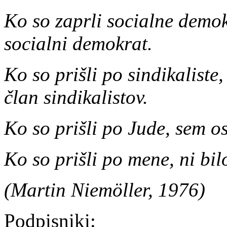
Ko so zaprli socialne demok
socialni demokrat.
Ko so prišli po sindikaliste
član sindikalistov.
Ko so prišli po Jude, sem os
Ko so prišli po mene, ni bil
(Martin Niemöller, 1976)
Podpisniki: