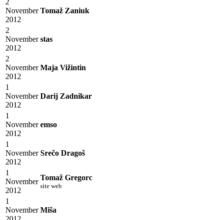
2
November
Tomaž Zaniuk
2012
2
November
stas
2012
2
November
Maja Vižintin
2012
1
November
Darij Zadnikar
2012
1
November
emso
2012
1
November
Srečo Dragoš
2012
1
Tomaž Gregorc
November
site web
2012
1
November
Miša
2012