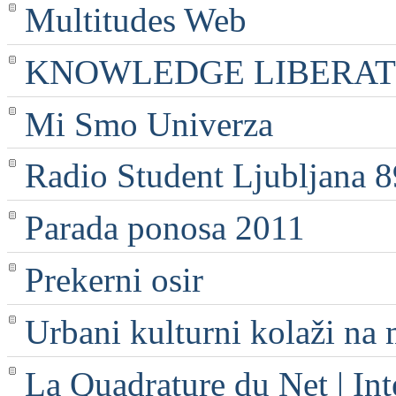
Multitudes Web
KNOWLEDGE LIBERATI
Mi Smo Univerza
Radio Student Ljubljana 
Parada ponosa 2011
Prekerni osir
Urbani kulturni kolaži na 
La Quadrature du Net | Int