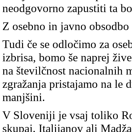
neodgovorno zapustiti ta b
Z osebno in javno obsodbo 
Tudi če se odločimo za oseb
izbrisa, bomo še naprej žive
na številčnost nacionalnih m
zgražanja pristajamo na le 
manjšini.
V Sloveniji je vsaj toliko 
skupaj. Italijanov ali Madža