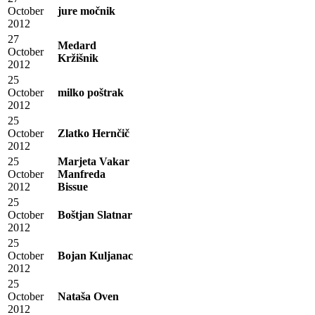
October
jure močnik
2012
27
Medard
October
Kržišnik
2012
25
October
milko poštrak
2012
25
October
Zlatko Hernčič
2012
25
Marjeta Vakar
October
Manfreda
2012
Bissue
25
October
Boštjan Slatnar
2012
25
October
Bojan Kuljanac
2012
25
October
Nataša Oven
2012