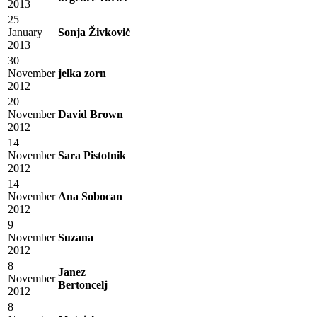
2013
25
January
Sonja Živkovič
2013
30
November
jelka zorn
2012
20
November
David Brown
2012
14
November
Sara Pistotnik
2012
14
November
Ana Sobocan
2012
9
November
Suzana
2012
8
Janez
November
Bertoncelj
2012
8