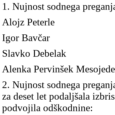
1. Nujnost sodnega preganja
Alojz Peterle
Igor Bavčar
Slavko Debelak
Alenka Pervinšek Mesojede
2. Nujnost sodnega preganja
za deset let podaljšala izbr
podvojila odškodnine: