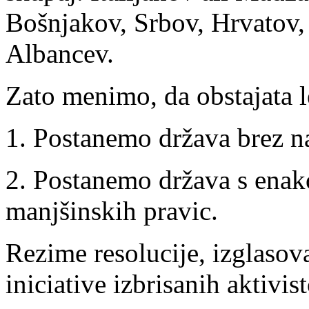
Bošnjakov, Srbov, Hrvatov, 
Albancev.
Zato menimo, da obstajata le
1. Postanemo država brez n
2. Postanemo država s ena
manjšinskih pravic.
Rezime resolucije, izglasov
iniciative izbrisanih aktivis