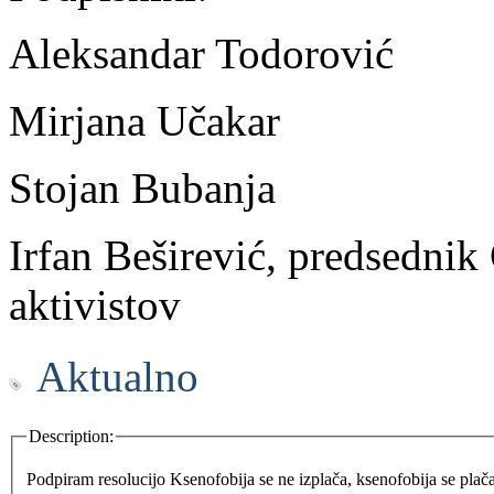
Aleksandar Todorović
Mirjana Učakar
Stojan Bubanja
Irfan Beširević, predsednik 
aktivistov
Aktualno
Description:
Podpiram resolucijo Ksenofobija se ne izplača, ksenofobija se plača