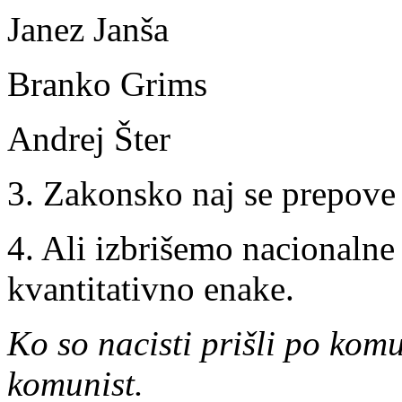
Janez Janša
Branko Grims
Andrej Šter
3. Zakonsko naj se prepove 
4. Ali izbrišemo nacionalne
kvantitativno enake.
Ko so nacisti prišli po komu
komunist.