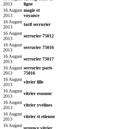
2013
ligne
16 August
magie et
2013
voyance
16 August
tarif serrurier
2013
16 August
serrurier 75012
2013
16 August
serrurier 75016
2013
16 August
serrurier 75017
2013
16 August
serrurier paris
2013
75016
16 August
vitrier lille
2013
16 August
vitrier essonne
2013
16 August
vitrier yvelines
2013
16 August
vitrier st etienne
2013
16 August
urgence vitrier