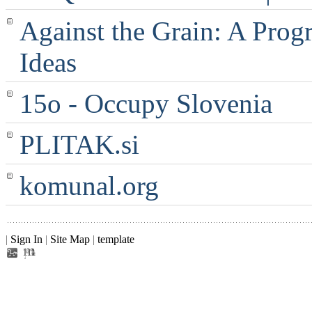
Against the Grain: A Progr
Ideas
15o - Occupy Slovenia
PLITAK.si
komunal.org
|
Sign In
|
Site Map
|
template