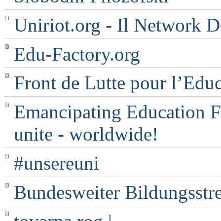
Uniriot.org - Il Network D
Edu-Factory.org
Front de Lutte pour l’Edu
Emancipating Education Fo
unite - worldwide!
#unsereuni
Bundesweiter Bildungsstr