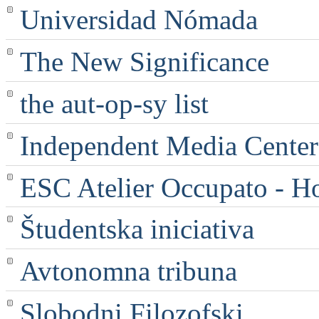
Universidad Nómada
The New Significance
the aut-op-sy list
Independent Media Center |
ESC Atelier Occupato - 
Študentska iniciativa
Avtonomna tribuna
Slobodni Filozofski