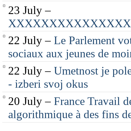
23 July –
XXXXXXXXXXXXXXX
22 July –
Le Parlement vot
sociaux aux jeunes de moi
22 July –
Umetnost je pole
- izberi svoj okus
20 July –
France Travail d
algorithmique à des fins d