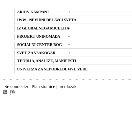
ARHIV KAMPANJ
IWW - NEVIDNI DELAVCI SVETA
IZ GLOBALNEGA MICELIJA
PROJEKT UNINOMADA
SOCIALNI CENTER ROG
SVET ZA VSAKOGAR
TEORIJA, ANALIZE, MANIFESTI
UNIVERZA ZA NEPODREDLJIVE VEDE
|
Se connecter
|
Plan stranice
|
predlozak