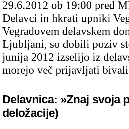
29.6.2012 ob 19:00 pred M
Delavci in hkrati upniki Vegr
Vegradovem delavskem domu
Ljubljani, so dobili poziv st
junija 2012 izselijo iz dela
morejo več prijavljati bival
Delavnica: »Znaj svoja 
deložacije)