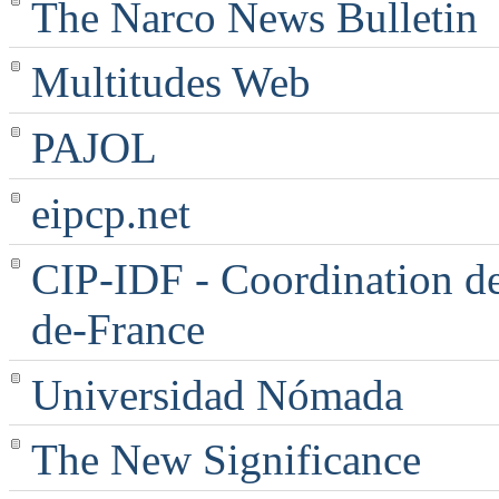
The Narco News Bulletin
Multitudes Web
PAJOL
eipcp.net
CIP-IDF - Coordination des
de-France
Universidad Nómada
The New Significance