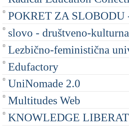
POKRET ZA SLOBODU - 
slovo - društveno-kulturna
Lezbično-feministična uni
Edufactory
UniNomade 2.0
Multitudes Web
KNOWLEDGE LIBERATI