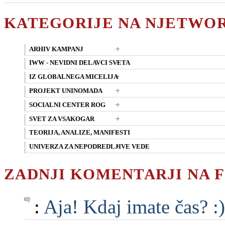
KATEGORIJE NA NJETWO
ARHIV KAMPANJ
IWW - NEVIDNI DELAVCI SVETA
IZ GLOBALNEGA MICELIJA
PROJEKT UNINOMADA
SOCIALNI CENTER ROG
SVET ZA VSAKOGAR
TEORIJA, ANALIZE, MANIFESTI
UNIVERZA ZA NEPODREDLJIVE VEDE
ZADNJI KOMENTARJI NA 
:
Aja! Kdaj imate čas? :)