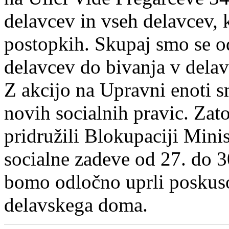
delavcev in vseh delavcev, k
postopkih. Skupaj smo se o
delavcev do bivanja v dela
Z akcijo na Upravni enoti s
novih socialnih pravic. Zat
pridružili Blokupaciji Minis
socialne zadeve od 27. do 3
bomo odločno uprli poskusom
delavskega doma.