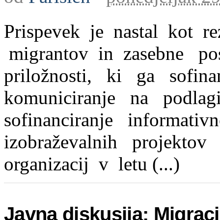
Prispevek je nastal kot re
migrantov in zasebne po
priložnosti, ki ga sof
komuniciranje na podla
sofinanciranje informativ
izobraževalnih projekto
organizacij v letu (...)
Javna diskusija: Migraci