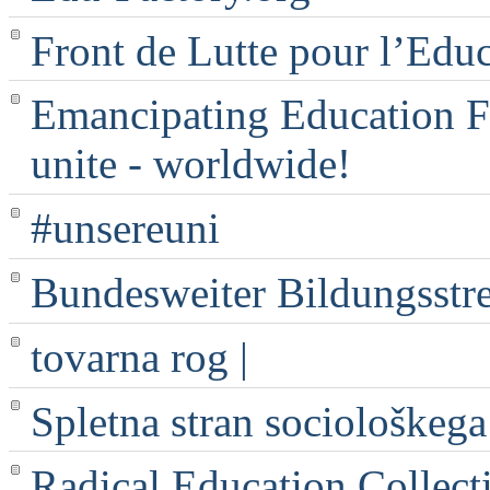
Front de Lutte pour l’Edu
Emancipating Education Fo
unite - worldwide!
#unsereuni
Bundesweiter Bildungsstr
tovarna rog |
Spletna stran sociološkega
Radical Education Collect