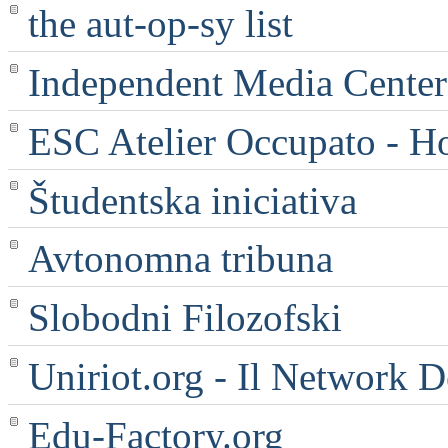
the aut-op-sy list
Independent Media Center |
ESC Atelier Occupato - 
Študentska iniciativa
Avtonomna tribuna
Slobodni Filozofski
Uniriot.org - Il Network D
Edu-Factory.org