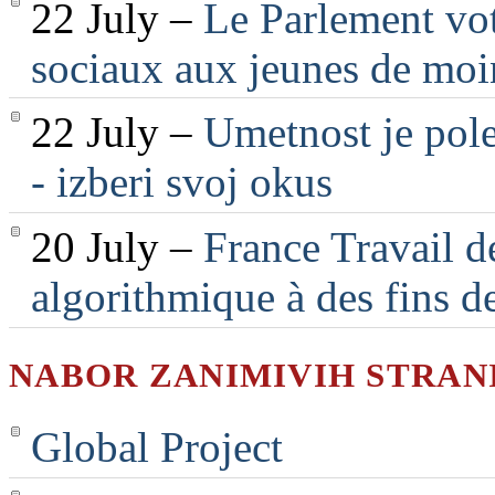
22 July –
Le Parlement vot
sociaux aux jeunes de moi
22 July –
Umetnost je pole
- izberi svoj okus
20 July –
France Travail d
algorithmique à des fins d
NABOR ZANIMIVIH STRAN
Global Project