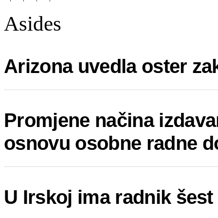
Asides
Arizona uvedla oster za
Promjene načina izdavan
osnovu osobne radne d
U Irskoj ima radnik šes