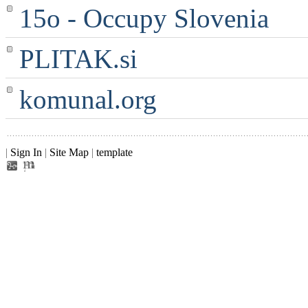
15o - Occupy Slovenia
PLITAK.si
komunal.org
|
Sign In
|
Site Map
|
template