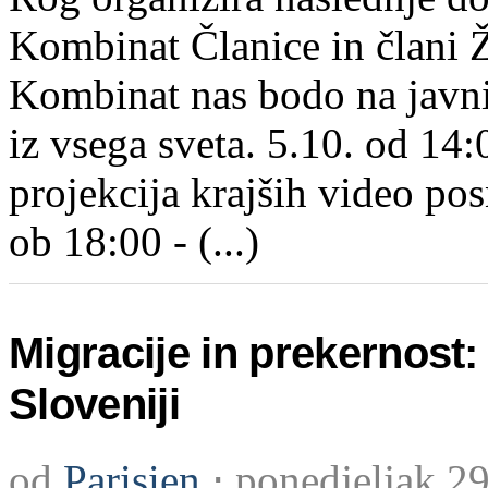
Kombinat Članice in člani 
Kombinat nas bodo na javni
iz vsega sveta. 5.10. od 14:
projekcija krajših video pos
ob 18:00 - (...)
Migracije in prekernost
Sloveniji
od
Parisien
⋅
ponedjeljak 2