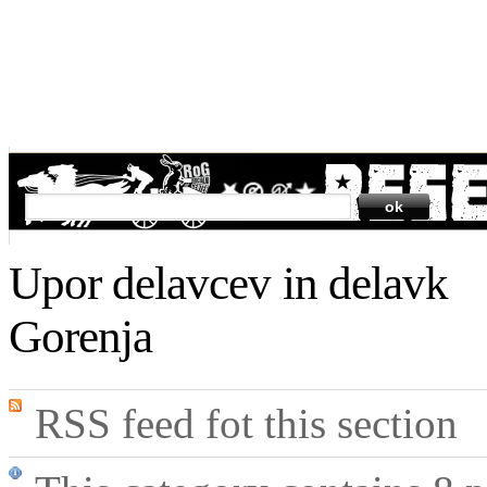
SEARCH
Upor delavcev in delavk
Gorenja
RSS feed fot this section