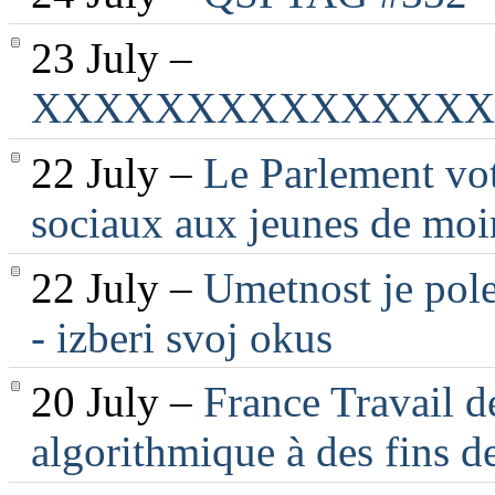
23 July –
XXXXXXXXXXXXXXX
22 July –
Le Parlement vot
sociaux aux jeunes de moi
22 July –
Umetnost je pole
- izberi svoj okus
20 July –
France Travail d
algorithmique à des fins d