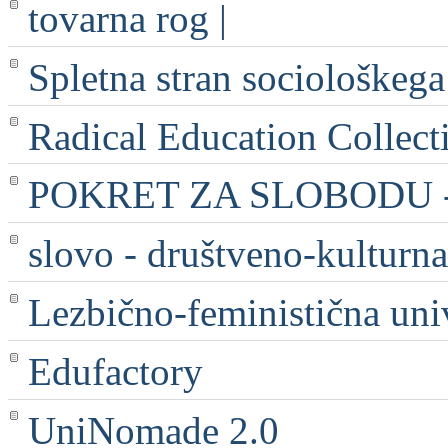
tovarna rog |
Spletna stran sociološkega
Radical Education Collect
POKRET ZA SLOBODU - 
slovo - društveno-kulturna
Lezbično-feministična uni
Edufactory
UniNomade 2.0