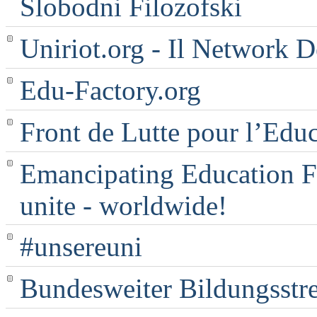
Slobodni Filozofski
Uniriot.org - Il Network D
Edu-Factory.org
Front de Lutte pour l’Edu
Emancipating Education Fo
unite - worldwide!
#unsereuni
Bundesweiter Bildungsstr