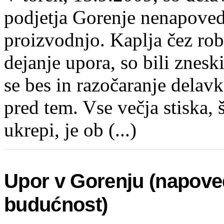
podjetja Gorenje nenapoved
proizvodnjo. Kaplja čez ro
dejanje upora, so bili zneski
se bes in razočaranje delav
pred tem. Vse večja stiska, 
ukrepi, je ob (...)
Upor v Gorenju (napove
budućnost)