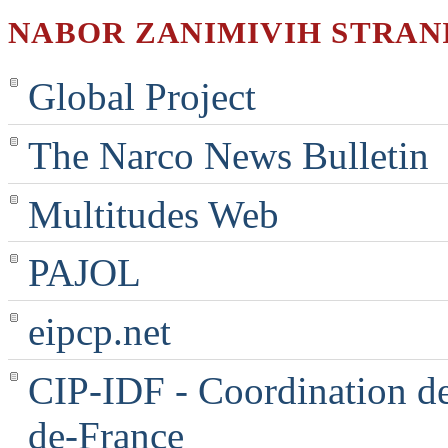
NABOR ZANIMIVIH STRAN
Global Project
The Narco News Bulletin
Multitudes Web
PAJOL
eipcp.net
CIP-IDF - Coordination des
de-France