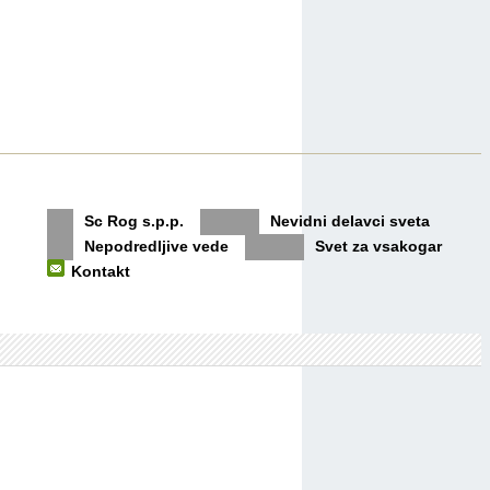
Sc Rog s.p.p.
Nevidni delavci sveta
Nepodredljive vede
Svet za vsakogar
Kontakt