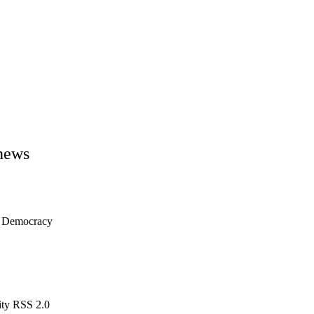
news
ng Democracy
RSS 2.0